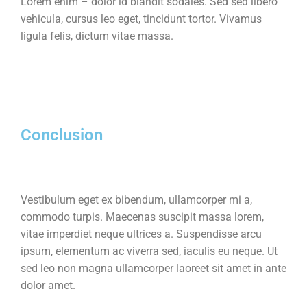
Lorem enim – dolor id blandit sodales. Sed sed libero
vehicula, cursus leo eget, tincidunt tortor. Vivamus
ligula felis, dictum vitae massa.
Conclusion
Vestibulum eget ex bibendum, ullamcorper mi a,
commodo turpis. Maecenas suscipit massa lorem,
vitae imperdiet neque ultrices a. Suspendisse arcu
ipsum, elementum ac viverra sed, iaculis eu neque. Ut
sed leo non magna ullamcorper laoreet sit amet in ante
dolor amet.