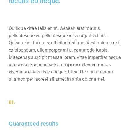
iaculis eu neque.
Quisque vitae felis enim. Aenean erat mauris,
pellentesque eu pellentesque id, volutpat vel nisl.
Quisque id dui eu ex efficitur tristique. Vestibulum eget
ex bibendum, ullamcorper mi a, commodo turpis.
Maecenas suscipit massa lorem, vitae imperdiet neque
ultrices a. Suspendisse arcu ipsum, elementum ac
viverra sed, iaculis eu neque. Ut sed leo non magna
ullamcorper laoreet sit amet in ante dolor amet.
01.
Guaranteed results